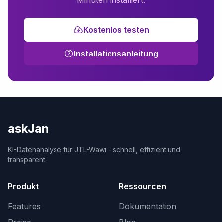
Minuten installiert.
Kostenlos testen
Installationsanleitung
askJan
KI-Datenanalyse für JTL-Wawi - schnell, effizient und
transparent.
Produkt
Ressourcen
Features
Dokumentation