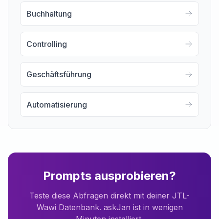
Buchhaltung
Controlling
Geschäftsführung
Automatisierung
Prompts ausprobieren?
Teste diese Abfragen direkt mit deiner JTL-
Wawi Datenbank. askJan ist in wenigen