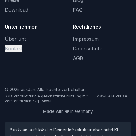
Preise
Blog
Download
FAQ
Unternehmen
Rechtliches
Über uns
Impressum
Kontakt
Datenschutz
AGB
© 2025 askJan. Alle Rechte vorbehalten.
B2B-Produkt für die geschäftliche Nutzung mit JTL-Wawi. Alle Preise
verstehen sich zzgl. MwSt.
Made with ❤️ in Germany
*
askJan läuft lokal in Deiner Infrastruktur aber nutzt KI-